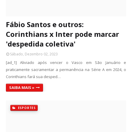
Fábio Santos e outros:
Corinthians x Inter pode marcar
'despedida coletiva'
Sábado, Dezembro 02, 2023
[ad_1] Aliviado após vencer o Vasco em São Januário e
praticamente sacramentar a permanência na Série A em 2024, o
Corinthians fará sua desped…
SAIBA MAIS »
ESPORTES