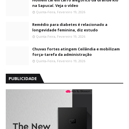
Homem cai em carro alegórico da Grande Rio
na Sapucaí. Veja o vídeo
Quinta-Feira, Fevereiro 19, 2026
Remédio para diabetes é relacionado a
longevidade feminina, diz estudo
Quinta-Feira, Fevereiro 19, 2026
Chuvas fortes atingem Ceilândia e mobilizam
força-tarefa da administração
Quinta-Feira, Fevereiro 19, 2026
PUBLICIDADE