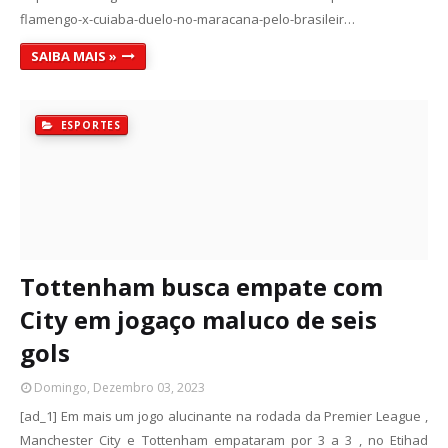
flamengo-x-cuiaba-duelo-no-maracana-pelo-brasileir…
SAIBA MAIS »
ESPORTES
Tottenham busca empate com
City em jogaço maluco de seis
gols
Domingo, Dezembro 03, 2023
[ad_1] Em mais um jogo alucinante na rodada da Premier League ,
Manchester City e Tottenham empataram por 3 a 3 , no Etihad