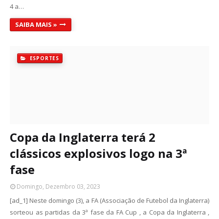
4 a…
SAIBA MAIS »
ESPORTES
Copa da Inglaterra terá 2
clássicos explosivos logo na 3ª
fase
Domingo, Dezembro 03, 2023
[ad_1] Neste domingo (3), a FA (Associação de Futebol da Inglaterra)
sorteou as partidas da 3ª fase da FA Cup , a Copa da Inglaterra ,