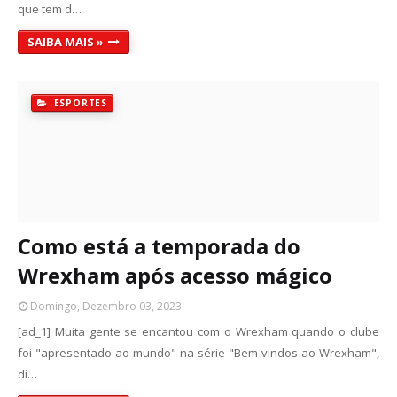
que tem d…
SAIBA MAIS »
ESPORTES
Como está a temporada do
Wrexham após acesso mágico
Domingo, Dezembro 03, 2023
[ad_1] Muita gente se encantou com o Wrexham quando o clube
foi "apresentado ao mundo" na série "Bem-vindos ao Wrexham",
di…