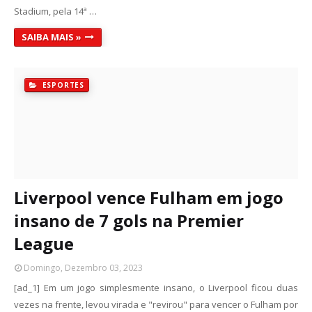
Stadium, pela 14ª …
SAIBA MAIS »
ESPORTES
Liverpool vence Fulham em jogo
insano de 7 gols na Premier
League
Domingo, Dezembro 03, 2023
[ad_1] Em um jogo simplesmente insano, o Liverpool ficou duas
vezes na frente, levou virada e "revirou" para vencer o Fulham por