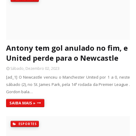
Antony tem gol anulado no fim, e
United perde para o Newcastle
Sábado, Dezembro 02, 2023
[ad_1] O Newcastle venceu o Manchester United por 1 a 0, neste
sábado (2), no St. James Park, pela 14ª rodada da Premier League .
Gordon bala…
SAIBA MAIS »
ESPORTES