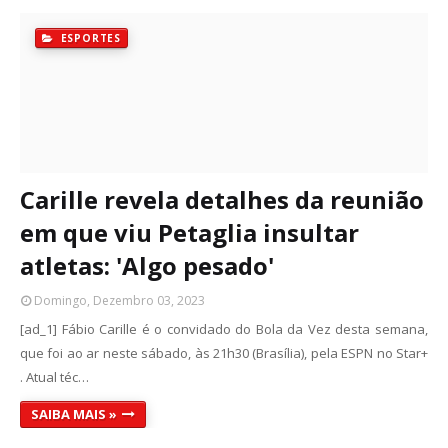
ESPORTES
Carille revela detalhes da reunião
em que viu Petaglia insultar
atletas: 'Algo pesado'
Domingo, Dezembro 03, 2023
[ad_1] Fábio Carille é o convidado do Bola da Vez desta semana,
que foi ao ar neste sábado, às 21h30 (Brasília), pela ESPN no Star+
. Atual téc…
SAIBA MAIS »