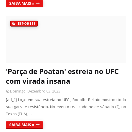
SAIBA MAIS »
ESPORTES
'Parça de Poatan' estreia no UFC
com virada insana
Domingo, Dezembro 03, 2023
[ad_1] Logo em sua estreia no UFC , Rodolfo Bellato mostrou toda
sua garra e resistência. No evento realizado neste sábado (2), no
Texas (EUA), …
SAIBA MAIS »