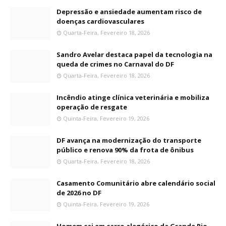
Depressão e ansiedade aumentam risco de
doenças cardiovasculares
Quarta-Feira, Fevereiro 18, 2026
Sandro Avelar destaca papel da tecnologia na
queda de crimes no Carnaval do DF
Quarta-Feira, Fevereiro 18, 2026
Incêndio atinge clínica veterinária e mobiliza
operação de resgate
Quinta-Feira, Fevereiro 19, 2026
DF avança na modernização do transporte
público e renova 90% da frota de ônibus
Quarta-Feira, Fevereiro 18, 2026
Casamento Comunitário abre calendário social
de 2026 no DF
Quinta-Feira, Fevereiro 19, 2026