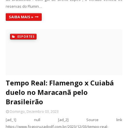
reservas do Flumin…
SAIBA MAIS »
ESPORTES
Tempo Real: Flamengo x Cuiabá
duelo no Maracanã pelo
Brasileirão
Domingo, Dezembro 03, 2023
[ad_1] null [ad_2] Source link
https://www.fogocruzadodf.com.br/2023/12/03/tempo-real-