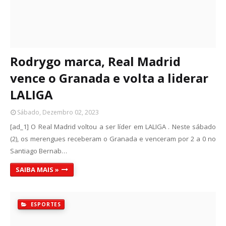
Rodrygo marca, Real Madrid
vence o Granada e volta a liderar
LALIGA
Sábado, Dezembro 02, 2023
[ad_1] O Real Madrid voltou a ser líder em LALIGA . Neste sábado
(2), os merengues receberam o Granada e venceram por 2 a 0 no
Santiago Bernab…
SAIBA MAIS »
ESPORTES