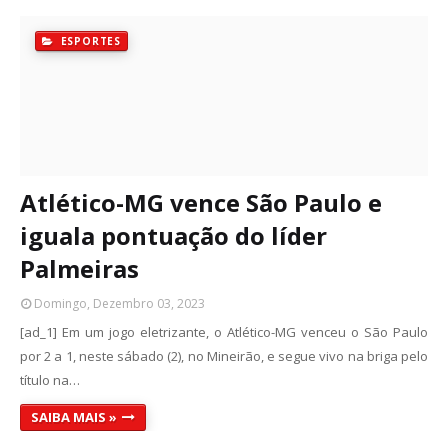
ESPORTES
Atlético-MG vence São Paulo e
iguala pontuação do líder
Palmeiras
Domingo, Dezembro 03, 2023
[ad_1] Em um jogo eletrizante, o Atlético-MG venceu o São Paulo
por 2 a 1, neste sábado (2), no Mineirão, e segue vivo na briga pelo
título na…
SAIBA MAIS »