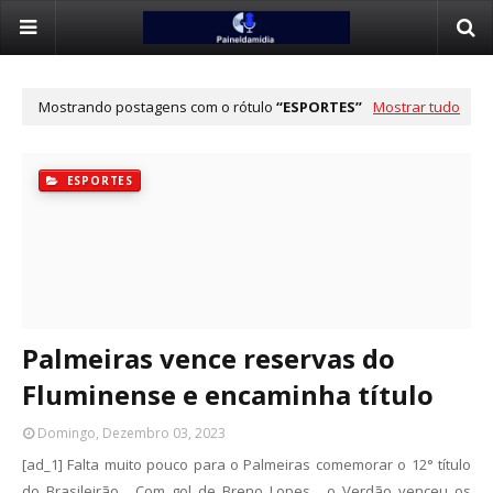
Mostrando postagens com o rótulo
ESPORTES
Mostrar tudo
ESPORTES
Palmeiras vence reservas do
Fluminense e encaminha título
Domingo, Dezembro 03, 2023
[ad_1] Falta muito pouco para o Palmeiras comemorar o 12° título
do Brasileirão . Com gol de Breno Lopes , o Verdão venceu os