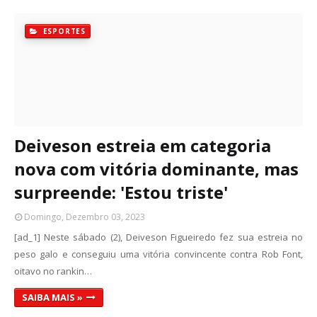
ESPORTES
Deiveson estreia em categoria
nova com vitória dominante, mas
surpreende: 'Estou triste'
Domingo, Dezembro 03, 2023
[ad_1] Neste sábado (2), Deiveson Figueiredo fez sua estreia no
peso galo e conseguiu uma vitória convincente contra Rob Font,
oitavo no rankin…
SAIBA MAIS »