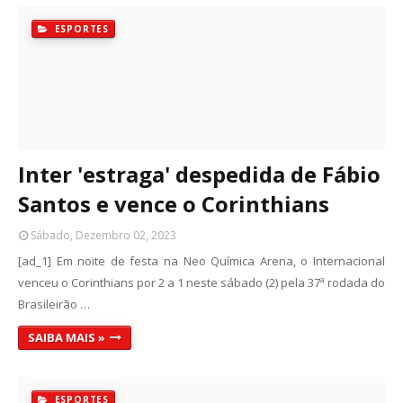
ESPORTES
Inter 'estraga' despedida de Fábio
Santos e vence o Corinthians
Sábado, Dezembro 02, 2023
[ad_1] Em noite de festa na Neo Química Arena, o Internacional
venceu o Corinthians por 2 a 1 neste sábado (2) pela 37ª rodada do
Brasileirão …
SAIBA MAIS »
ESPORTES