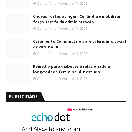
Quinta-Feira, Fevereiro 19, 2026
Chuvas fortes atingem Ceilândia e mobilizam
força-tarefa da administração
Quinta-Feira, Fevereiro 19, 2026
Casamento Comunitário abre calendário social
de 2026 no DF
Quinta-Feira, Fevereiro 19, 2026
Remédio para diabetes é relacionado a
longevidade feminina, diz estudo
Quinta-Feira, Fevereiro 19, 2026
PUBLICIDADE