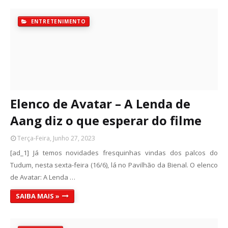
ENTRETENIMENTO
Elenco de Avatar – A Lenda de
Aang diz o que esperar do filme
Terça-Feira, Junho 27, 2023
[ad_1] Já temos novidades fresquinhas vindas dos palcos do
Tudum, nesta sexta-feira (16/6), lá no Pavilhão da Bienal. O elenco
de Avatar: A Lenda …
SAIBA MAIS »