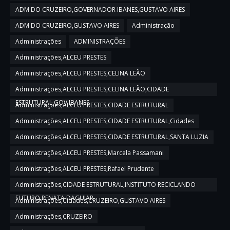
ADM DO CRUZEIRO,GOVERNADOR IBANES,GUSTAVO AIRES
ADM DO CRUZEIRO,GUSTAVO AIRES
Administração
Administrações
ADMINISTRAÇÕES
Administrações,ALCEU PRESTES
Administrações,ALCEU PRESTES,CELINA LEÃO
Administrações,ALCEU PRESTES,CELINA LEÃO,CIDADE
ESTRUTURAL,GOV IBANES
Administrações,ALCEU PRESTES,CIDADE ESTRUTURAL
Administrações,ALCEU PRESTES,CIDADE ESTRUTURAL,Cidades
Administrações,ALCEU PRESTES,CIDADE ESTRUTURAL,SANTA LUZIA
Administrações,ALCEU PRESTES,Marcela Passamani
Administrações,ALCEU PRESTES,Rafael Prudente
Administrações,CIDADE ESTRUTURAL,INSTITUTO RECICLANDO
FUTURO,RENATA DAGUIAR
Administrações,Cidades,CRUZEIRO,GUSTAVO AIRES
Administrações,CRUZEIRO