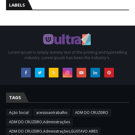
LABELS
Lorem Ipsum is simply dummy text of the printing and typesetting
industry. Lorem Ipsum has been the industry's.
TAGS
Ação Social
acessoaotrabalho
ADM DO CRUZEIRO
ADM DO CRUZEIRO,Administrações
ADM DO CRUZEIRO,Administrações,GUSTAVO AIRES