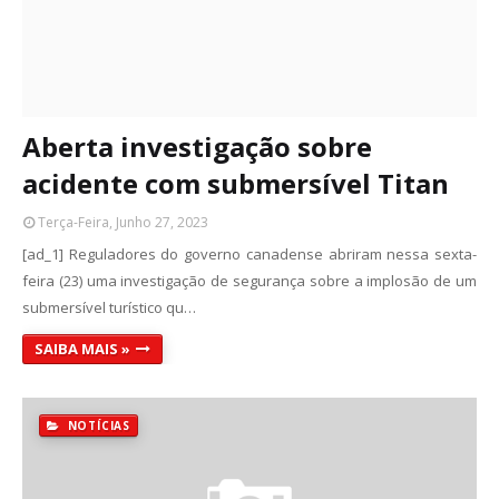
Aberta investigação sobre
acidente com submersível Titan
Terça-Feira, Junho 27, 2023
[ad_1] Reguladores do governo canadense abriram nessa sexta-
feira (23) uma investigação de segurança sobre a implosão de um
submersível turístico qu…
SAIBA MAIS »
NOTÍCIAS