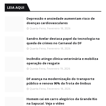
LEIA AQUI
Depressão e ansiedade aumentam risco de
doenças cardiovasculares
Quarta-Feira, Fevereiro 18, 2026
Sandro Avelar destaca papel da tecnologia na
queda de crimes no Carnaval do DF
Quarta-Feira, Fevereiro 18, 2026
Incêndio atinge clínica veterinária e mobiliza
operação de resgate
Quinta-Feira, Fevereiro 19, 2026
DF avança na modernização do transporte
público e renova 90% da frota de ônibus
Quarta-Feira, Fevereiro 18, 2026
Homem cai em carro alegórico da Grande Rio
na Sapucaí. Veja o vídeo