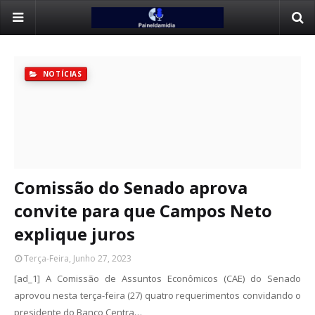
NOTÍCIAS
Comissão do Senado aprova
convite para que Campos Neto
explique juros
Terça-Feira, Junho 27, 2023
[ad_1] A Comissão de Assuntos Econômicos (CAE) do Senado
aprovou nesta terça-feira (27) quatro requerimentos convidando o
presidente do Banco Centra…