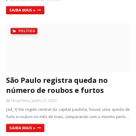
SAIBA MAIS »
POLÍTICA
São Paulo registra queda no
número de roubos e furtos
Terça-Feira, Junho 27, 2023
[ad_1] Na região central da capital paulista, houve uma queda de
furto e roubos no mês de maio, comparando com o mesmo perío…
SAIBA MAIS »