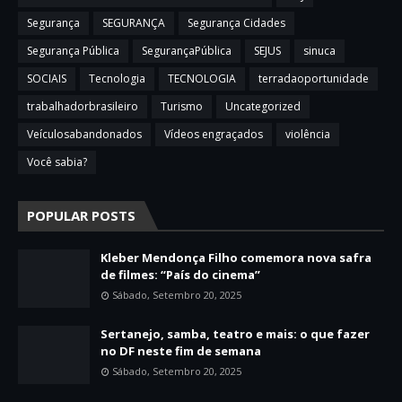
Segurança
SEGURANÇA
Segurança Cidades
Segurança Pública
SegurançaPública
SEJUS
sinuca
SOCIAIS
Tecnologia
TECNOLOGIA
terradaoportunidade
trabalhadorbrasileiro
Turismo
Uncategorized
Veículosabandonados
Vídeos engraçados
violência
Você sabia?
POPULAR POSTS
Kleber Mendonça Filho comemora nova safra
de filmes: “País do cinema”
Sábado, Setembro 20, 2025
Sertanejo, samba, teatro e mais: o que fazer
no DF neste fim de semana
Sábado, Setembro 20, 2025