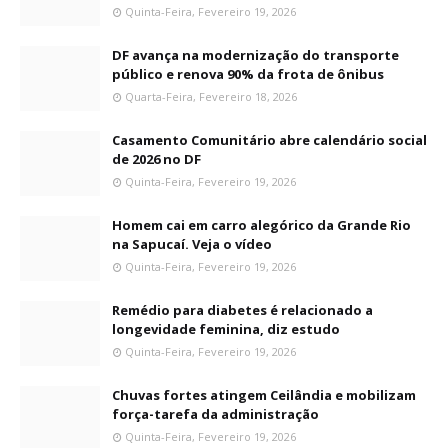
Quinta-Feira, Fevereiro 19, 2026
DF avança na modernização do transporte
público e renova 90% da frota de ônibus
Quarta-Feira, Fevereiro 18, 2026
Casamento Comunitário abre calendário social
de 2026 no DF
Quinta-Feira, Fevereiro 19, 2026
Homem cai em carro alegórico da Grande Rio
na Sapucaí. Veja o vídeo
Quinta-Feira, Fevereiro 19, 2026
Remédio para diabetes é relacionado a
longevidade feminina, diz estudo
Quinta-Feira, Fevereiro 19, 2026
Chuvas fortes atingem Ceilândia e mobilizam
força-tarefa da administração
Quinta-Feira, Fevereiro 19, 2026