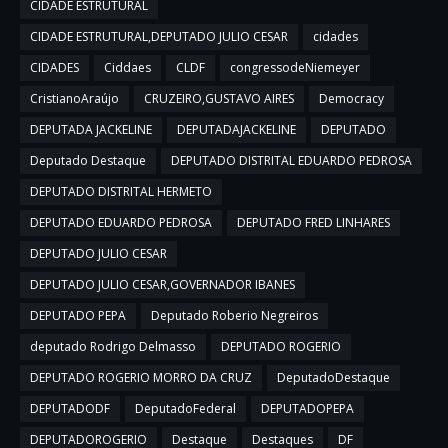
CIDADE ESTRUTURAL
CIDADE ESTRUTURAL,DEPUTADO JULIO CESAR
cidades
CIDADES
Ciddaes
CLDF
congressodeNiemeyer
CristianoAraújo
CRUZEIRO,GUSTAVO AIRES
Democracy
DEPUTADA JACKELINE
DEPUTADAJACKELINE
DEPUTADO
Deputado Destaque
DEPUTADO DISTRITAL EDUARDO PEDROSA
DEPUTADO DISTRITAL HERMETO
DEPUTADO EDUARDO PEDROSA
DEPUTADO FRED LINHARES
DEPUTADO JULIO CESAR
DEPUTADO JULIO CESAR,GOVERNADOR IBANES
DEPUTADO PEPA
Deputado Roberio Negreiros
deputado Rodrigo Delmasso
DEPUTADO ROGERIO
DEPUTADO ROGERIO MORRO DA CRUZ
DeputadoDestaque
DEPUTADODF
DeputadoFederal
DEPUTADOPEPA
DEPUTADOROGERIO
Destaque
Destaques
DF