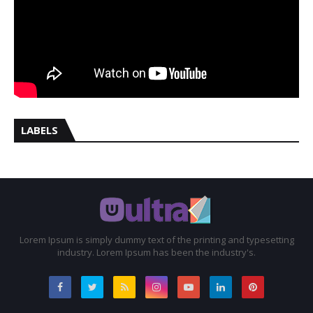
LABELS
Lorem Ipsum is simply dummy text of the printing and typesetting
industry. Lorem Ipsum has been the industry's.