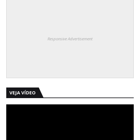
Responsive Advertisement
VEJA VÍDEO