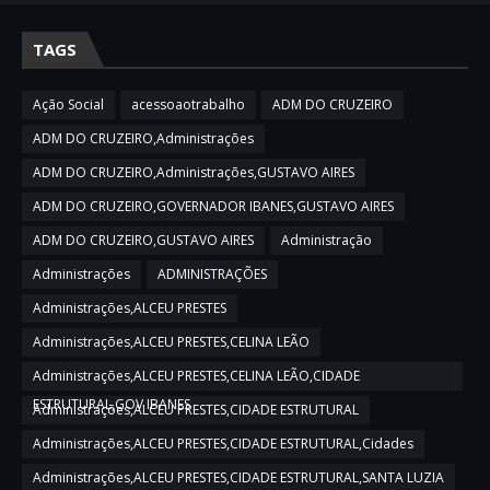
TAGS
Ação Social
acessoaotrabalho
ADM DO CRUZEIRO
ADM DO CRUZEIRO,Administrações
ADM DO CRUZEIRO,Administrações,GUSTAVO AIRES
ADM DO CRUZEIRO,GOVERNADOR IBANES,GUSTAVO AIRES
ADM DO CRUZEIRO,GUSTAVO AIRES
Administração
Administrações
ADMINISTRAÇÕES
Administrações,ALCEU PRESTES
Administrações,ALCEU PRESTES,CELINA LEÃO
Administrações,ALCEU PRESTES,CELINA LEÃO,CIDADE
ESTRUTURAL,GOV IBANES
Administrações,ALCEU PRESTES,CIDADE ESTRUTURAL
Administrações,ALCEU PRESTES,CIDADE ESTRUTURAL,Cidades
Administrações,ALCEU PRESTES,CIDADE ESTRUTURAL,SANTA LUZIA