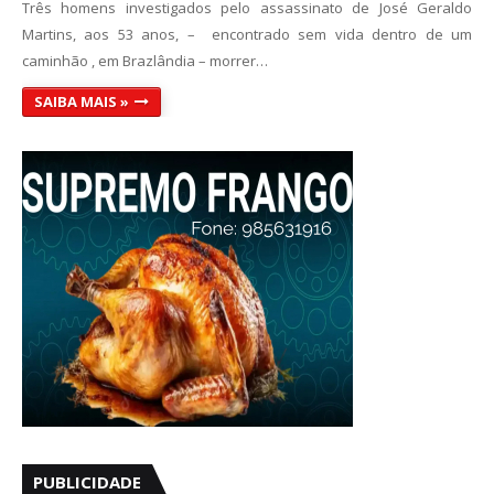
Três homens investigados pelo assassinato de José Geraldo
Martins, aos 53 anos, – encontrado sem vida dentro de um
caminhão , em Brazlândia – morrer…
SAIBA MAIS »
PUBLICIDADE