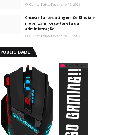
Quinta-Feira, Fevereiro 19, 2026
Chuvas fortes atingem Ceilândia e
mobilizam força-tarefa da
administração
Quinta-Feira, Fevereiro 19, 2026
PUBLICIDADE