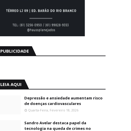
PUBLICIDADE
LEIA AQUI
Depressão e ansiedade aumentam risco
de doenças cardiovasculares
Quarta-Feira, Fevereiro 18, 2026
Sandro Avelar destaca papel da
tecnologia na queda de crimes no