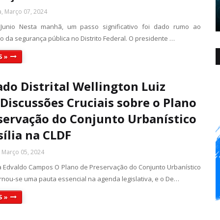
a, Março 07, 2024
 Junio Nesta manhã, um passo significativo foi dado rumo ao
o da segurança pública no Distrito Federal. O presidente …
S »
do Distrital Wellington Luiz
 Discussões Cruciais sobre o Plano
servação do Conjunto Urbanístico
sília na CLDF
, Março 05, 2024
sta Edvaldo Campos O Plano de Preservação do Conjunto Urbanístico
ornou-se uma pauta essencial na agenda legislativa, e o De…
S »