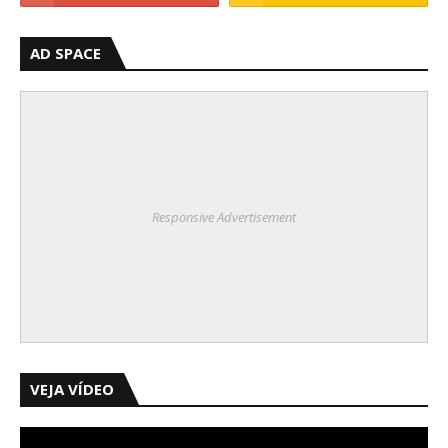
AD SPACE
Responsive Advertisement
VEJA VÍDEO