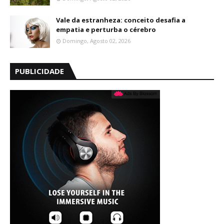
Vale da estranheza: conceito desafia a
empatia e perturba o cérebro
Domingo, Agosto 02, 2026
PUBLICIDADE