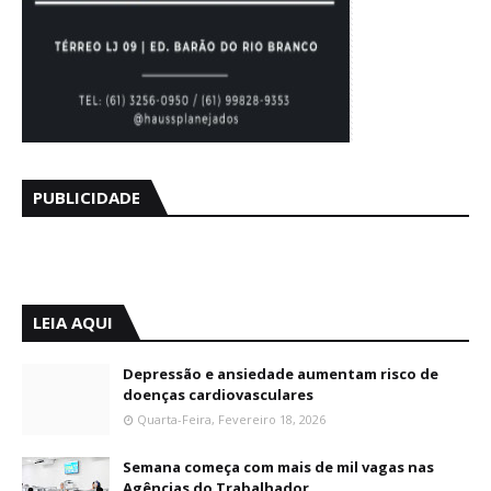
PUBLICIDADE
LEIA AQUI
Depressão e ansiedade aumentam risco de
doenças cardiovasculares
Quarta-Feira, Fevereiro 18, 2026
Semana começa com mais de mil vagas nas
Agências do Trabalhador