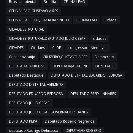
Brasil ambiental
Brasília
CELINA LEÃO
CELINA LEÃO,GUSTAVO AIRES
CELINA LEÃO,JOAQUIM RORIZ NETO
CELINALEÃO
Cidade
CIDADE ESTRUTURAL
CIDADE ESTRUTURAL,DEPUTADO JULIO CESAR
cidades
CIDADES
Ciddaes
CLDF
congressodeNiemeyer
CristianoAraújo
CRUZEIRO,GUSTAVO AIRES
Democracy
DEPUTADA JACKELINE
DEPUTADAJACKELINE
DEPUTADO
Deputado Destaque
DEPUTADO DISTRITAL EDUARDO PEDROSA
DEPUTADO DISTRITAL HERMETO
DEPUTADO EDUARDO PEDROSA
DEPUTADO FRED LINHARES
DEPUTADO JULIO CESAR
DEPUTADO JULIO CESAR,GOVERNADOR IBANES
DEPUTADO PEPA
Deputado Roberio Negreiros
deputado Rodrigo Delmasso
DEPUTADO ROGERIO