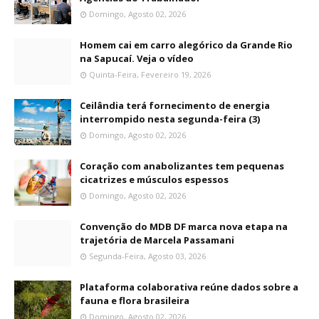
Domingo, Agosto 02, 2026
Homem cai em carro alegórico da Grande Rio
na Sapucaí. Veja o vídeo
Quinta-Feira, Fevereiro 19, 2026
Ceilândia terá fornecimento de energia
interrompido nesta segunda-feira (3)
Domingo, Agosto 02, 2026
Coração com anabolizantes tem pequenas
cicatrizes e músculos espessos
Domingo, Agosto 02, 2026
Convenção do MDB DF marca nova etapa na
trajetória de Marcela Passamani
Segunda-Feira, Agosto 03, 2026
Plataforma colaborativa reúne dados sobre a
fauna e flora brasileira
Domingo, Agosto 02, 2026