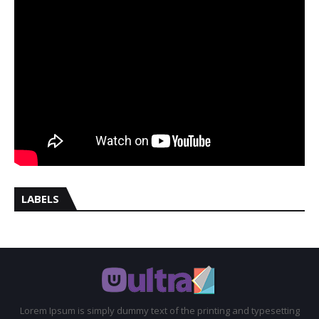
LABELS
Lorem Ipsum is simply dummy text of the printing and typesetting