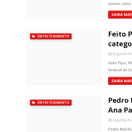
nomes como A
SAIBA MAI
Feito 
ENTRETENIMENTO
catego
Segunda-Fei
Feito Pipa, f
Festival de G
SAIBA MAI
Pedro 
ENTRETENIMENTO
Ana Pa
Segunda-Fei
Pedro Bial f