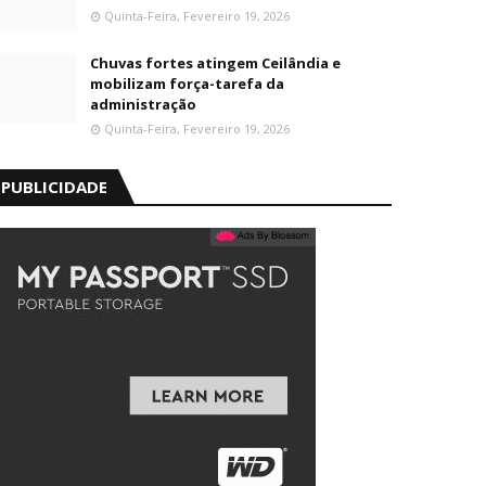
Quinta-Feira, Fevereiro 19, 2026
Chuvas fortes atingem Ceilândia e
mobilizam força-tarefa da
administração
Quinta-Feira, Fevereiro 19, 2026
PUBLICIDADE