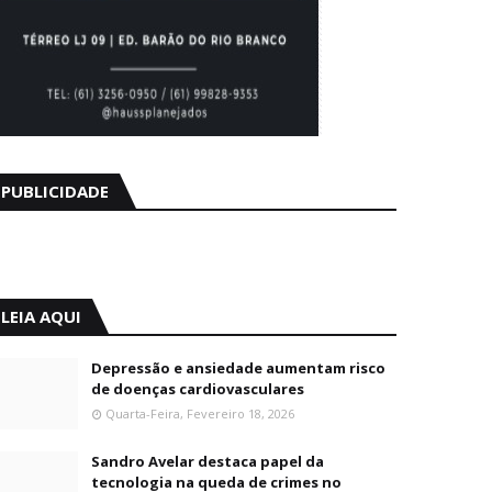
PUBLICIDADE
LEIA AQUI
Depressão e ansiedade aumentam risco
de doenças cardiovasculares
Quarta-Feira, Fevereiro 18, 2026
Sandro Avelar destaca papel da
tecnologia na queda de crimes no