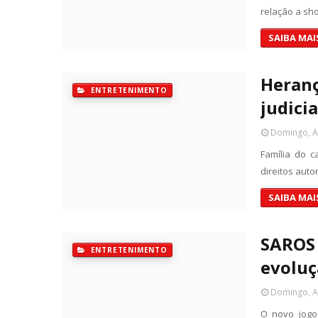
relação a sh
SAIBA MAI
Heranç
ENTRETENIMENTO
judicia
Domingo, Ab
Família do c
direitos aut
SAIBA MAI
SAROS 
ENTRETENIMENTO
evoluç
Domingo, Ab
O novo jogo