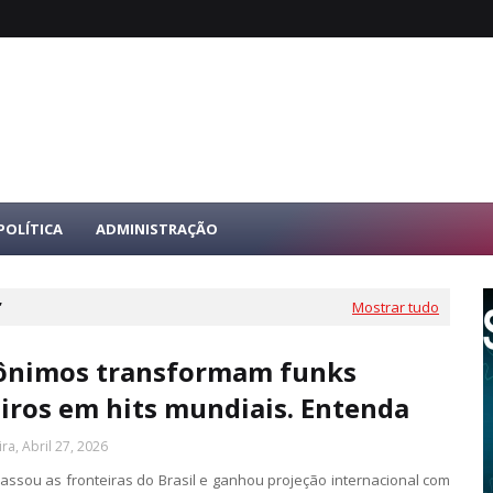
POLÍTICA
ADMINISTRAÇÃO
Mostrar tudo
ônimos transformam funks
eiros em hits mundiais. Entenda
ra, Abril 27, 2026
passou as fronteiras do Brasil e ganhou projeção internacional com