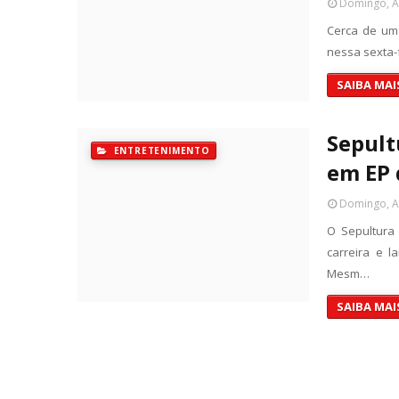
Domingo, Ab
Cerca de um 
nessa sexta-
SAIBA MAI
Sepult
ENTRETENIMENTO
em EP 
Domingo, Ab
O Sepultura
carreira e 
Mesm…
SAIBA MAI