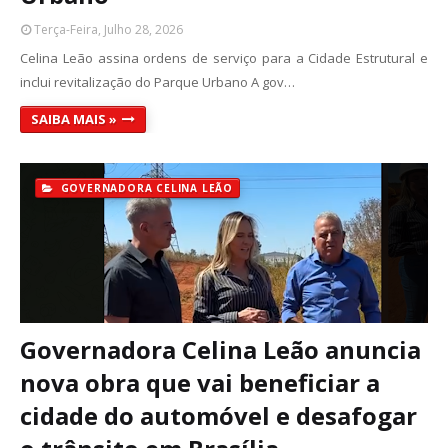
Terça-Feira, Julho 28, 2026
Celina Leão assina ordens de serviço para a Cidade Estrutural e
inclui revitalização do Parque Urbano A gov…
SAIBA MAIS »
GOVERNADORA CELINA LEÃO
Governadora Celina Leão anuncia
nova obra que vai beneficiar a
cidade do automóvel e desafogar