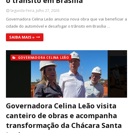
o trânsito em Brasília
Segunda-Feira, Julho 27, 2026
Governadora Celina Leão anuncia nova obra que vai beneficiar a
cidade do automóvel e desafogar o trânsito em Brasília …
SAIBA MAIS »
GOVERNADORA CELINA LEÃO
Governadora Celina Leão visita
canteiro de obras e acompanha
transformação da Chácara Santa