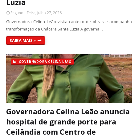
Luzia
Segunda-Feira, Julho 27, 2026
Governadora Celina Leão visita canteiro de obras e acompanha
transformação da Chácara Santa Luzia A governa…
SAIBA MAIS »
GOVERNADORA CELINA LEÃO
Governadora Celina Leão anuncia
hospital de grande porte para
Ceilândia com Centro de