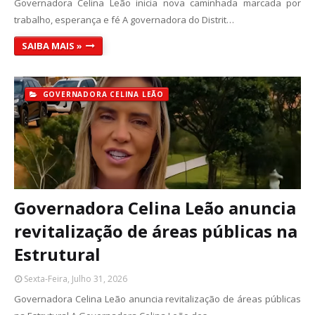
Governadora Celina Leão inicia nova caminhada marcada por
trabalho, esperança e fé A governadora do Distrit…
SAIBA MAIS »
GOVERNADORA CELINA LEÃO
Governadora Celina Leão anuncia
revitalização de áreas públicas na
Estrutural
Sexta-Feira, Julho 31, 2026
Governadora Celina Leão anuncia revitalização de áreas públicas