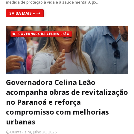
medida de proteção à vida e à saúde mental A go…
SAIBA MAIS »
GOVERNADORA CELINA LEÃO
Governadora Celina Leão
acompanha obras de revitalização
no Paranoá e reforça
compromisso com melhorias
urbanas
Quinta-Feira, Julho 30, 2026