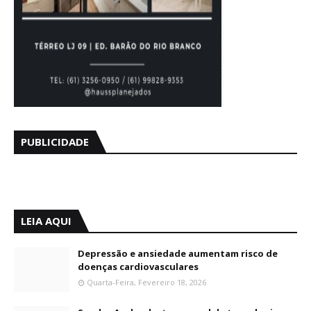
PUBLICIDADE
LEIA AQUI
Depressão e ansiedade aumentam risco de
doenças cardiovasculares
Quarta-Feira, Fevereiro 18, 2026