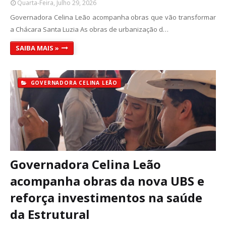
Quarta-Feira, Julho 29, 2026
Governadora Celina Leão acompanha obras que vão transformar
a Chácara Santa Luzia As obras de urbanização d…
SAIBA MAIS »
GOVERNADORA CELINA LEÃO
Governadora Celina Leão
acompanha obras da nova UBS e
reforça investimentos na saúde
da Estrutural