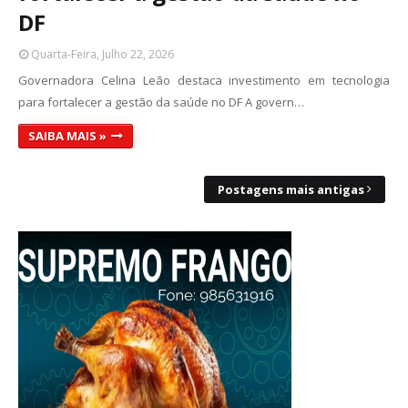
DF
Quarta-Feira, Julho 22, 2026
Governadora Celina Leão destaca investimento em tecnologia
para fortalecer a gestão da saúde no DF A govern…
SAIBA MAIS »
Postagens mais antigas