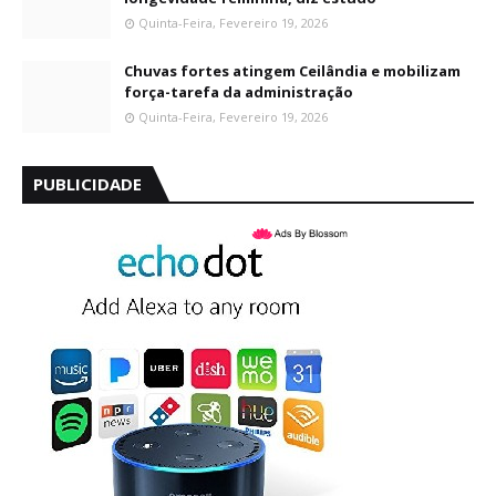
Quinta-Feira, Fevereiro 19, 2026
Chuvas fortes atingem Ceilândia e mobilizam
força-tarefa da administração
Quinta-Feira, Fevereiro 19, 2026
PUBLICIDADE