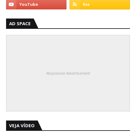
AD SPACE
Responsive Advertisement
VEJA VÍDEO