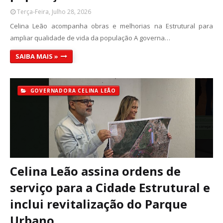
Terça-Feira, Julho 28, 2026
Celina Leão acompanha obras e melhorias na Estrutural para
ampliar qualidade de vida da população A governa…
SAIBA MAIS »
GOVERNADORA CELINA LEÃO
Celina Leão assina ordens de
serviço para a Cidade Estrutural e
inclui revitalização do Parque
Urbano