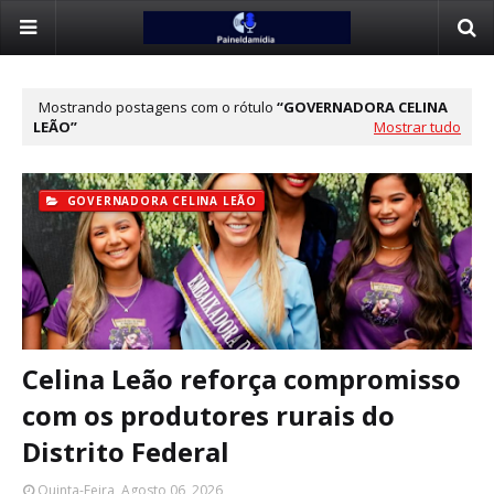
Mostrando postagens com o rótulo
GOVERNADORA CELINA
LEÃO
Mostrar tudo
GOVERNADORA CELINA LEÃO
Celina Leão reforça compromisso
com os produtores rurais do
Distrito Federal
Quinta-Feira, Agosto 06, 2026