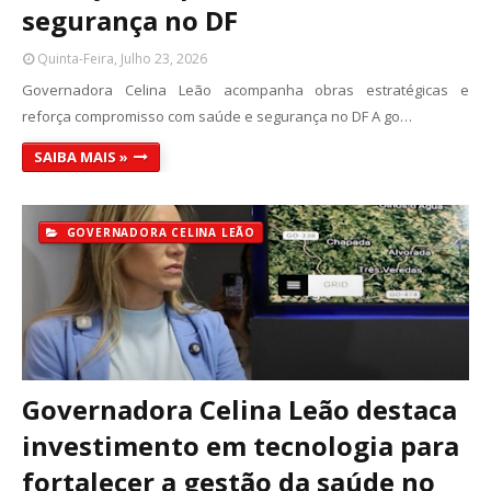
segurança no DF
Quinta-Feira, Julho 23, 2026
Governadora Celina Leão acompanha obras estratégicas e
reforça compromisso com saúde e segurança no DF A go…
SAIBA MAIS »
GOVERNADORA CELINA LEÃO
Governadora Celina Leão destaca
investimento em tecnologia para
fortalecer a gestão da saúde no