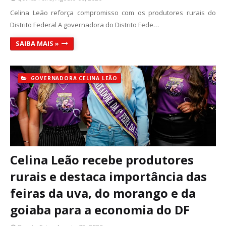
Celina Leão reforça compromisso com os produtores rurais do
Distrito Federal A governadora do Distrito Fede…
SAIBA MAIS »
GOVERNADORA CELINA LEÃO
Celina Leão recebe produtores
rurais e destaca importância das
feiras da uva, do morango e da
goiaba para a economia do DF