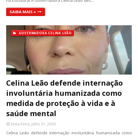
na Estrutural A Governadora Celina Leão des…
SAIBA MAIS »
GOVERNADORA CELINA LEÃO
Celina Leão defende internação
involuntária humanizada como
medida de proteção à vida e à
saúde mental
Sexta-Feira, Julho 31, 2026
Celina Leão defende internação involuntária humanizada como