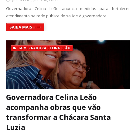
Governadora Celina Leão anuncia medidas para fortalecer
atendimento na rede pública de saúde A governadora …
SAIBA MAIS »
GOVERNADORA CELINA LEÃO
Governadora Celina Leão
acompanha obras que vão
transformar a Chácara Santa
Luzia