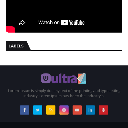
LABELS
Lorem Ipsum is simply dummy text of the printing and typesetting
industry. Lorem Ipsum has been the industry's.