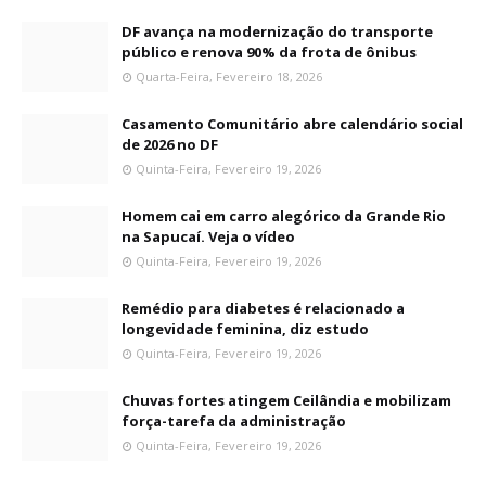
DF avança na modernização do transporte
público e renova 90% da frota de ônibus
Quarta-Feira, Fevereiro 18, 2026
Casamento Comunitário abre calendário social
de 2026 no DF
Quinta-Feira, Fevereiro 19, 2026
Homem cai em carro alegórico da Grande Rio
na Sapucaí. Veja o vídeo
Quinta-Feira, Fevereiro 19, 2026
Remédio para diabetes é relacionado a
longevidade feminina, diz estudo
Quinta-Feira, Fevereiro 19, 2026
Chuvas fortes atingem Ceilândia e mobilizam
força-tarefa da administração
Quinta-Feira, Fevereiro 19, 2026