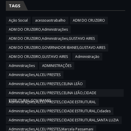
TAGS
Ação Social
acessoaotrabalho
ADM DO CRUZEIRO
ADM DO CRUZEIRO,Administrações
ADM DO CRUZEIRO,Administrações,GUSTAVO AIRES
ADM DO CRUZEIRO,GOVERNADOR IBANES,GUSTAVO AIRES
ADM DO CRUZEIRO,GUSTAVO AIRES
Administração
Administrações
ADMINISTRAÇÕES
Administrações,ALCEU PRESTES
Administrações,ALCEU PRESTES,CELINA LEÃO
Administrações,ALCEU PRESTES,CELINA LEÃO,CIDADE
ESTRUTURAL,GOV IBANES
Administrações,ALCEU PRESTES,CIDADE ESTRUTURAL
Administrações,ALCEU PRESTES,CIDADE ESTRUTURAL,Cidades
Administrações,ALCEU PRESTES,CIDADE ESTRUTURAL,SANTA LUZIA
Administrações,ALCEU PRESTES,Marcela Passamani