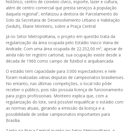
histórico, centro de convívio cívico, esporte, lazer e cultura,
além de centro comercial que presta serviços à população
daquela regional”, enfatizou a diretora de Parcelamento do
Solo da Secretaria de Desenvolvimento Urbano e Habitação
(Seduh), Eliane Monteiro, sobre a Praça Central.
Já no Setor Metropolitana, o projeto em questão trata da
regularização da área ocupada pelo Estádio Vasco Viana de
Andrade. Com uma área ocupada de 22.252,00 m², apesar de
ainda não ter registro cartorial, sua ocupação existe desde a
década de 1960 como campo de futebol e arquibancada.
O estádio tem capacidade para 3.000 espectadores e nele
foram realizadas várias disputas de campeonatos brasilienses.
No entanto, nas últimas competições, o local não pôde
receber o público, pois não possuía licença de funcionamento
para jogos profissionais. Monteiro explica que, com a
regularização do lote, será possível requalificar o estádio com
as normas atuais, gerando a emissão da licença e a
possibilidade de sediar campeonatos importantes para
Brasília.
Tanto na Praça Central quanto no Setor Metropolitana, a