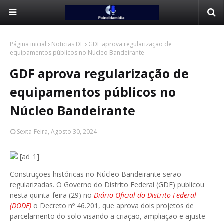
Página inicial
Noticias DF
GDF aprova regularização de
equipamentos públicos no Núcleo Bandeirante
GDF aprova regularização de
equipamentos públicos no
Núcleo Bandeirante
Sexta-Feira, Agosto 30, 2024
[ad_1]
Construções históricas no Núcleo Bandeirante serão
regularizadas. O Governo do Distrito Federal (GDF) publicou
nesta quinta-feira (29) no
Diário Oficial do Distrito Federal
(DODF)
o Decreto nº 46.201, que aprova dois projetos de
parcelamento do solo visando a criação, ampliação e ajuste