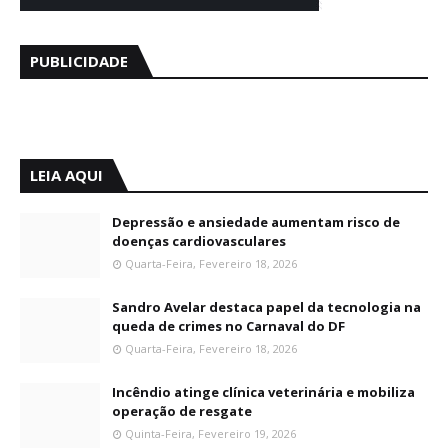
PUBLICIDADE
LEIA AQUI
Depressão e ansiedade aumentam risco de
doenças cardiovasculares
Quarta-Feira, Fevereiro 18, 2026
Sandro Avelar destaca papel da tecnologia na
queda de crimes no Carnaval do DF
Quarta-Feira, Fevereiro 18, 2026
Incêndio atinge clínica veterinária e mobiliza
operação de resgate
Quinta-Feira, Fevereiro 19, 2026