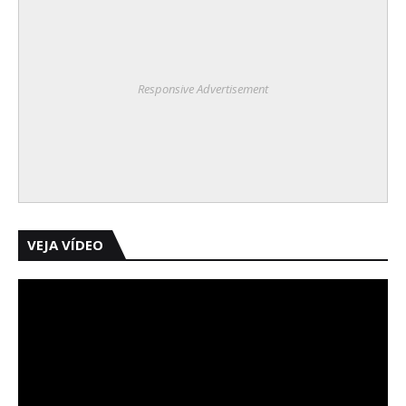
Responsive Advertisement
VEJA VÍDEO