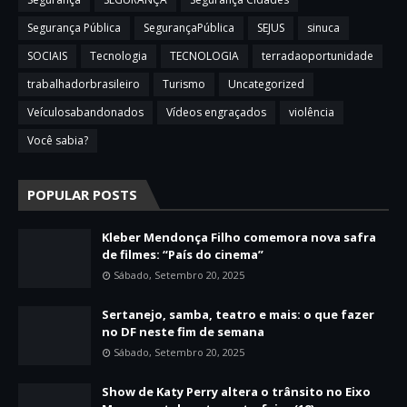
Segurança Pública
SegurançaPública
SEJUS
sinuca
SOCIAIS
Tecnologia
TECNOLOGIA
terradaoportunidade
trabalhadorbrasileiro
Turismo
Uncategorized
Veículosabandonados
Vídeos engraçados
violência
Você sabia?
POPULAR POSTS
Kleber Mendonça Filho comemora nova safra
de filmes: “País do cinema”
Sábado, Setembro 20, 2025
Sertanejo, samba, teatro e mais: o que fazer
no DF neste fim de semana
Sábado, Setembro 20, 2025
Show de Katy Perry altera o trânsito no Eixo