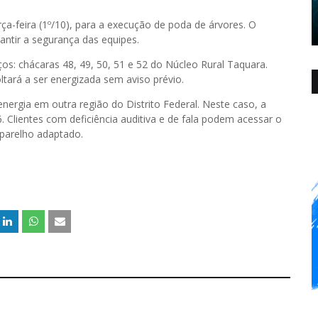
rça-feira (1º/10), para a execução de poda de árvores. O
ntir a segurança das equipes.
os: chácaras 48, 49, 50, 51 e 52 do Núcleo Rural Taquara.
ltará a ser energizada sem aviso prévio.
ergia em outra região do Distrito Federal. Neste caso, a
. ‌Clientes com deficiência auditiva e de fala podem acessar o
aparelho adaptado.