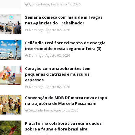
Quinta-Feira, Fevereiro 19, 2026
Semana começa com mais de mil vagas
nas Agências do Trabalhador
Domingo, Agosto 02, 2026
Ceilândia terá fornecimento de energia
interrompido nesta segunda-feira (3)
Domingo, Agosto 02, 2026
Coração com anabolizantes tem
pequenas cicatrizes e músculos
espessos
Domingo, Agosto 02, 2026
Convenção do MDB DF marca nova etapa
na trajetória de Marcela Passamani
Segunda-Feira, Agosto 03, 2026
Plataforma colaborativa reúne dados
sobre a fauna e flora brasileira