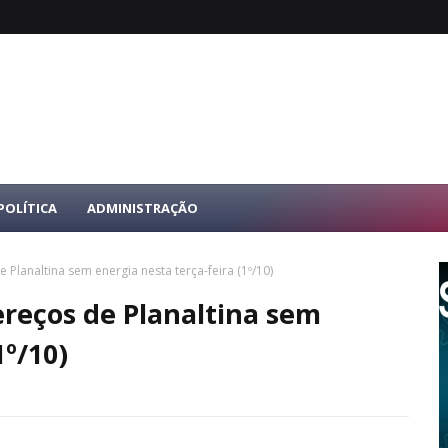
POLÍTICA
ADMINISTRAÇÃO
Planaltina sem energia nesta terça-feira (1º/10)
ereços de Planaltina sem
1º/10)