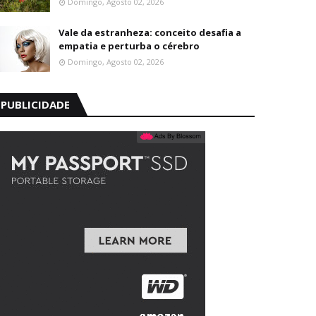
Domingo, Agosto 02, 2026
Vale da estranheza: conceito desafia a
empatia e perturba o cérebro
Domingo, Agosto 02, 2026
PUBLICIDADE