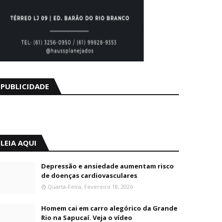
PUBLICIDADE
LEIA AQUI
Depressão e ansiedade aumentam risco
de doenças cardiovasculares
Quarta-Feira, Fevereiro 18, 2026
Homem cai em carro alegórico da Grande
Rio na Sapucaí. Veja o vídeo