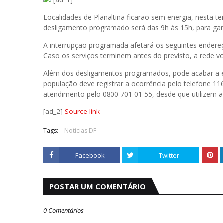
Localidades de Planaltina ficarão sem energia, nesta te
desligamento programado será das 9h às 15h, para gara
A interrupção programada afetará os seguintes endereç
Caso os serviços terminem antes do previsto, a rede vo
Além dos desligamentos programados, pode acabar a en
população deve registrar a ocorrência pelo telefone 116
atendimento pelo 0800 701 01 55, desde que utilizem 
[ad_2]
Source link
Tags:
Noticias DF
Facebook
Twitter
POSTAR UM COMENTÁRIO
0 Comentários