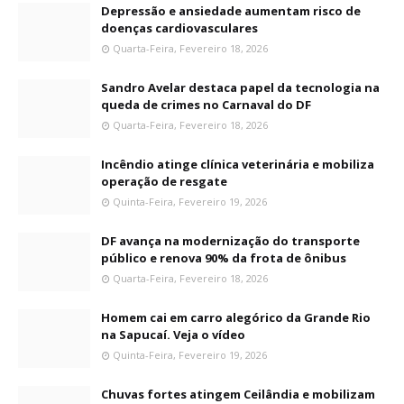
Depressão e ansiedade aumentam risco de
doenças cardiovasculares
Quarta-Feira, Fevereiro 18, 2026
Sandro Avelar destaca papel da tecnologia na
queda de crimes no Carnaval do DF
Quarta-Feira, Fevereiro 18, 2026
Incêndio atinge clínica veterinária e mobiliza
operação de resgate
Quinta-Feira, Fevereiro 19, 2026
DF avança na modernização do transporte
público e renova 90% da frota de ônibus
Quarta-Feira, Fevereiro 18, 2026
Homem cai em carro alegórico da Grande Rio
na Sapucaí. Veja o vídeo
Quinta-Feira, Fevereiro 19, 2026
Chuvas fortes atingem Ceilândia e mobilizam