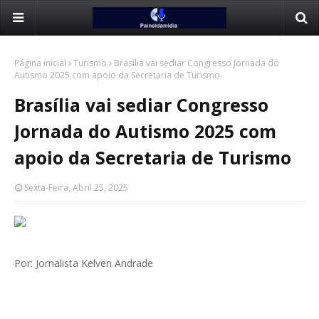
Página inicial
Turismo
Brasília vai sediar Congresso Jornada do
Autismo 2025 com apoio da Secretaria de Turismo
Brasília vai sediar Congresso
Jornada do Autismo 2025 com
apoio da Secretaria de Turismo
Sexta-Feira, Abril 25, 2025
Por: Jornalista Kelven Andrade