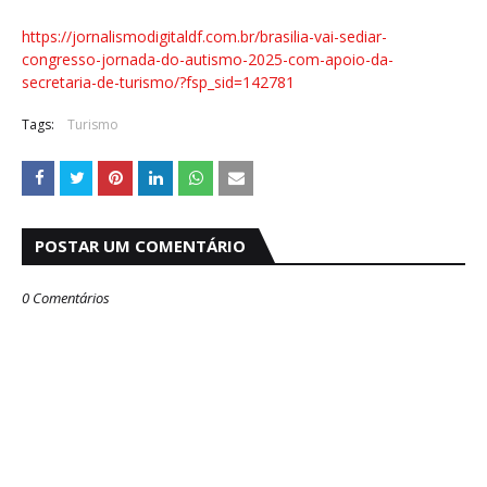
https://jornalismodigitaldf.com.br/brasilia-vai-sediar-
congresso-jornada-do-autismo-2025-com-apoio-da-
secretaria-de-turismo/?fsp_sid=142781
Tags:
Turismo
POSTAR UM COMENTÁRIO
0 Comentários