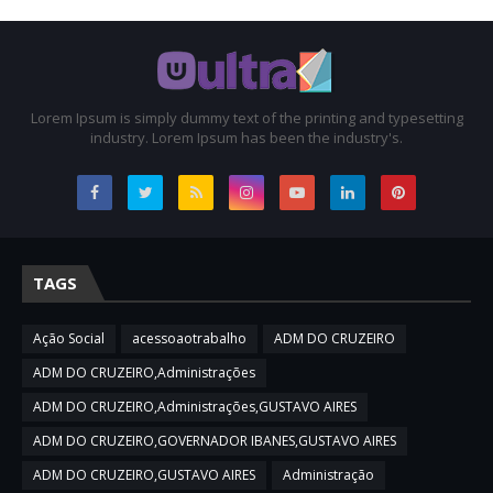
Lorem Ipsum is simply dummy text of the printing and typesetting
industry. Lorem Ipsum has been the industry's.
TAGS
Ação Social
acessoaotrabalho
ADM DO CRUZEIRO
ADM DO CRUZEIRO,Administrações
ADM DO CRUZEIRO,Administrações,GUSTAVO AIRES
ADM DO CRUZEIRO,GOVERNADOR IBANES,GUSTAVO AIRES
ADM DO CRUZEIRO,GUSTAVO AIRES
Administração