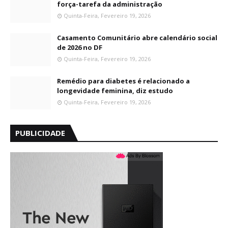
força-tarefa da administração
Quinta-Feira, Fevereiro 19, 2026
Casamento Comunitário abre calendário social
de 2026 no DF
Quinta-Feira, Fevereiro 19, 2026
Remédio para diabetes é relacionado a
longevidade feminina, diz estudo
Quinta-Feira, Fevereiro 19, 2026
PUBLICIDADE