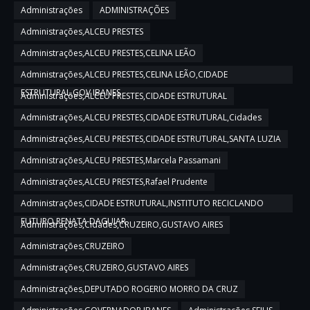
Administrações
ADMINISTRAÇÕES
Administrações,ALCEU PRESTES
Administrações,ALCEU PRESTES,CELINA LEÃO
Administrações,ALCEU PRESTES,CELINA LEÃO,CIDADE
ESTRUTURAL,GOV IBANES
Administrações,ALCEU PRESTES,CIDADE ESTRUTURAL
Administrações,ALCEU PRESTES,CIDADE ESTRUTURAL,Cidades
Administrações,ALCEU PRESTES,CIDADE ESTRUTURAL,SANTA LUZIA
Administrações,ALCEU PRESTES,Marcela Passamani
Administrações,ALCEU PRESTES,Rafael Prudente
Administrações,CIDADE ESTRUTURAL,INSTITUTO RECICLANDO
FUTURO,RENATA DAGUIAR
Administrações,Cidades,CRUZEIRO,GUSTAVO AIRES
Administrações,CRUZEIRO
Administrações,CRUZEIRO,GUSTAVO AIRES
Administrações,DEPUTADO ROGERIO MORRO DA CRUZ