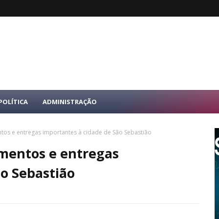
POLÍTICA
ADMINISTRAÇÃO
tos e entregas importantes à cidade de São Sebastião
imentos e entregas
ão Sebastião