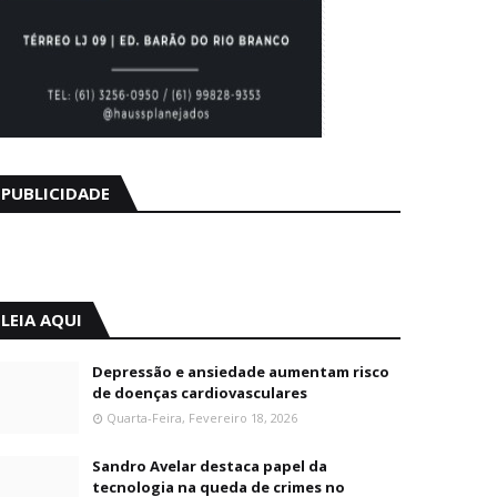
PUBLICIDADE
LEIA AQUI
Depressão e ansiedade aumentam risco
de doenças cardiovasculares
Quarta-Feira, Fevereiro 18, 2026
Sandro Avelar destaca papel da
tecnologia na queda de crimes no