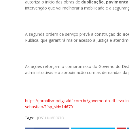
autoriza o início das obras de
duplicação, pavimentaç
intervenção que vai melhorar a mobilidade e a segurança
A segunda ordem de serviço prevê a construção do
nov
Pública, que garantirá maior acesso à justiça e atendim
As ações reforçam o compromisso do Governo do Distr
administrativas e a aproximação com as demandas da 
https://jornalismodigitaldf.com.br/governo-do-df-leva-
sebastiao/?fsp_sid=146701
Tags:
JOSÉ HUMBERTO