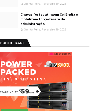
Quinta-Feira, Fevereiro 19, 2026
Chuvas fortes atingem Ceilândia e
mobilizam força-tarefa da
administração
Quinta-Feira, Fevereiro 19, 2026
PUBLICIDADE