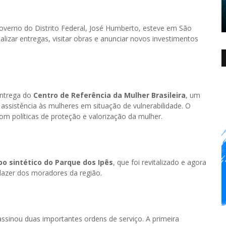
 Governo do Distrito Federal, José Humberto, esteve em São
lizar entregas, visitar obras e anunciar novos investimentos
entrega do
Centro de Referência da Mulher Brasileira
, um
assistência às mulheres em situação de vulnerabilidade. O
 políticas de proteção e valorização da mulher.
o sintético do Parque dos Ipês
, que foi revitalizado e agora
 lazer dos moradores da região.
ssinou duas importantes ordens de serviço. A primeira