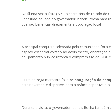
Na última sexta-feira (2/5), o secretário de Estado de
Sebastião ao lado do governador Ibaneis Rocha para rea
que vão beneficiar diretamente a população local.
A principal conquista celebrada pela comunidade foi a 
espaço essencial voltado ao acolhimento, orientação e 
equipamento público reforça o compromisso do GDF com
Outra entrega marcante foi a
reinauguração do camp
está novamente disponível para a prática esportiva e o
Durante a visita, o governador Ibaneis Rocha também a