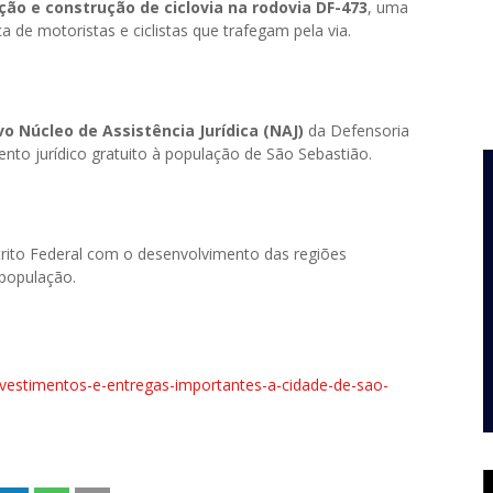
ão e construção de ciclovia na rodovia DF-473
, uma
 de motoristas e ciclistas que trafegam pela via.
o Núcleo de Assistência Jurídica (NAJ)
da Defensoria
ento jurídico gratuito à população de São Sebastião.
ito Federal com o desenvolvimento das regiões
população.
investimentos-e-entregas-importantes-a-cidade-de-sao-