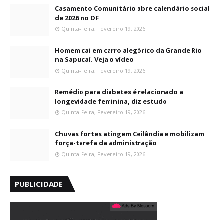
Casamento Comunitário abre calendário social
de 2026 no DF
Quinta-Feira, Fevereiro 19, 2026
Homem cai em carro alegórico da Grande Rio
na Sapucaí. Veja o vídeo
Quinta-Feira, Fevereiro 19, 2026
Remédio para diabetes é relacionado a
longevidade feminina, diz estudo
Quinta-Feira, Fevereiro 19, 2026
Chuvas fortes atingem Ceilândia e mobilizam
força-tarefa da administração
Quinta-Feira, Fevereiro 19, 2026
PUBLICIDADE