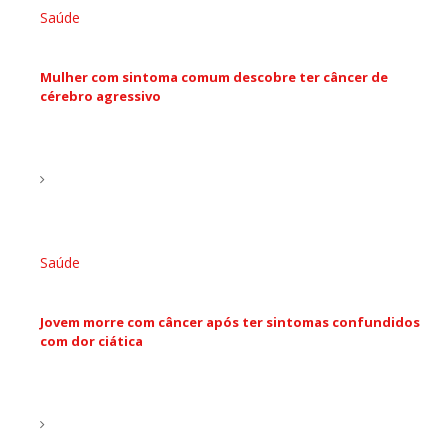
Saúde
Mulher com sintoma comum descobre ter câncer de
cérebro agressivo
Saúde
Jovem morre com câncer após ter sintomas confundidos
com dor ciática