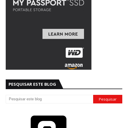
PESQUISAR ESTE BLOG