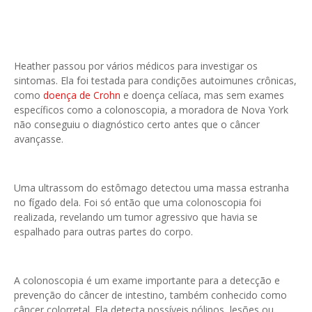
Heather passou por vários médicos para investigar os
sintomas. Ela foi testada para condições autoimunes crônicas,
como
doença de Crohn
e doença celíaca, mas sem exames
específicos como a colonoscopia, a moradora de Nova York
não conseguiu o diagnóstico certo antes que o câncer
avançasse.
Uma ultrassom do estômago detectou uma massa estranha
no fígado dela. Foi só então que uma colonoscopia foi
realizada, revelando um tumor agressivo que havia se
espalhado para outras partes do corpo.
A colonoscopia é um exame importante para a detecção e
prevenção do câncer de intestino, também conhecido como
câncer colorretal. Ela detecta possíveis pólipos, lesões ou