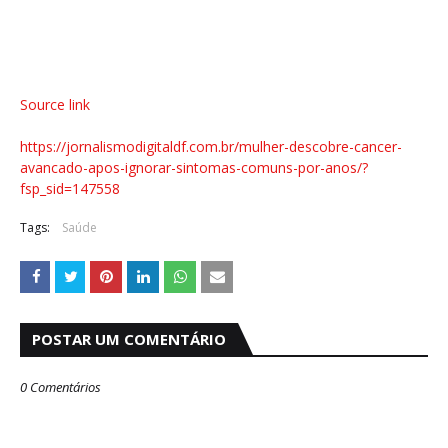
Source link
https://jornalismodigitaldf.com.br/mulher-descobre-cancer-
avancado-apos-ignorar-sintomas-comuns-por-anos/?
fsp_sid=147558
Tags:
Saúde
POSTAR UM COMENTÁRIO
0 Comentários