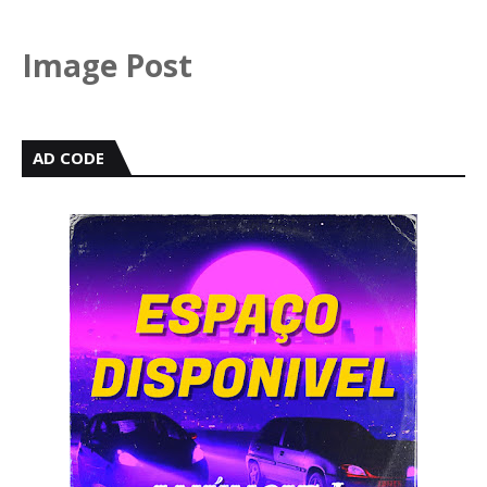
Image Post
AD CODE