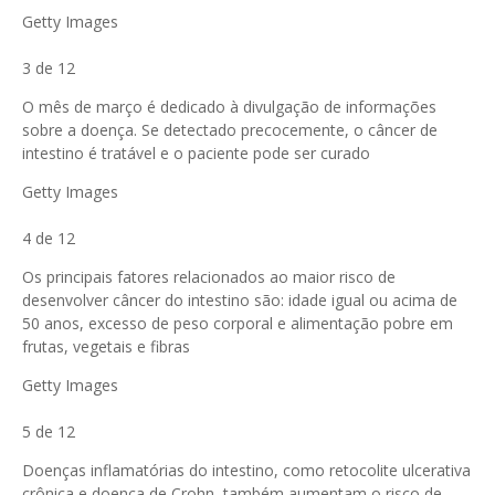
Getty Images
3 de 12
O mês de março é dedicado à divulgação de informações
sobre a doença. Se detectado precocemente, o câncer de
intestino é tratável e o paciente pode ser curado
Getty Images
4 de 12
Os principais fatores relacionados ao maior risco de
desenvolver câncer do intestino são: idade igual ou acima de
50 anos, excesso de peso corporal e alimentação pobre em
frutas, vegetais e fibras
Getty Images
5 de 12
Doenças inflamatórias do intestino, como retocolite ulcerativa
crônica e doença de Crohn, também aumentam o risco de