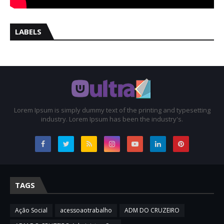
LABELS
Lorem Ipsum is simply dummy text of the printing and typesetting
industry. Lorem Ipsum has been the industry's.
TAGS
Ação Social
acessoaotrabalho
ADM DO CRUZEIRO