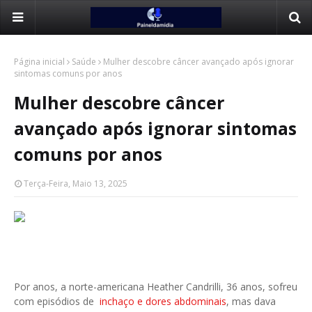
Página inicial
Saúde
Mulher descobre câncer avançado após ignorar
sintomas comuns por anos
Mulher descobre câncer
avançado após ignorar sintomas
comuns por anos
Terça-Feira, Maio 13, 2025
Por anos, a norte-americana Heather Candrilli, 36 anos, sofreu
com episódios de
inchaço e dores abdominais
, mas dava