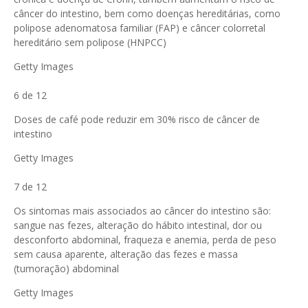
câncer do intestino, bem como doenças hereditárias, como
polipose adenomatosa familiar (FAP) e câncer colorretal
hereditário sem polipose (HNPCC)
Getty Images
6 de 12
Doses de café pode reduzir em 30% risco de câncer de
intestino
Getty Images
7 de 12
Os sintomas mais associados ao câncer do intestino são:
sangue nas fezes, alteração do hábito intestinal, dor ou
desconforto abdominal, fraqueza e anemia, perda de peso
sem causa aparente, alteração das fezes e massa
(tumoração) abdominal
Getty Images