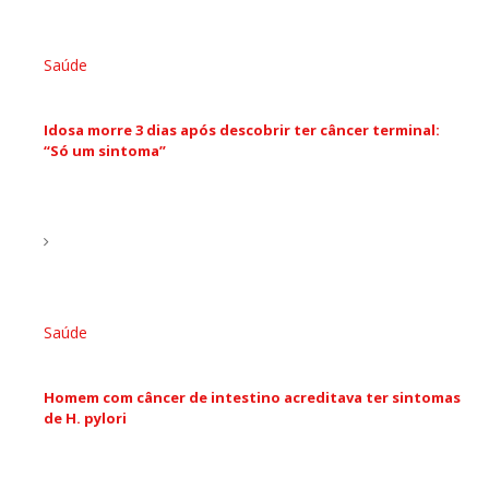
Saúde
Idosa morre 3 dias após descobrir ter câncer terminal:
“Só um sintoma”
Saúde
Homem com câncer de intestino acreditava ter sintomas
de H. pylori