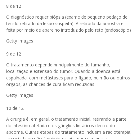
8 de 12
O diagnóstico requer biópsia (exame de pequeno pedaço de
tecido retirado da lesão suspeita). A retirada da amostra é
feita por meio de aparelho introduzido pelo reto (endoscópio)
Getty Images
9 de 12
O tratamento depende principalmente do tamanho,
localização e extensão do tumor. Quando a doença está
espalhada, com metástases para o fígado, pulmão ou outros
órgãos, as chances de cura ficam reduzidas
Getty Images
10 de 12
A cirurgia é, em geral, o tratamento inicial, retirando a parte
do intestino afetada e os gânglios linfáticos dentro do
abdome. Outras etapas do tratamento incluem a radioterapia,
associada ou não à quimioterapia, para diminuir a