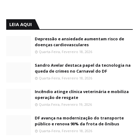
LEIA AQUI
Depressão e ansiedade aumentam risco de
doenças cardiovasculares
Quarta-Feira, Fevereiro 18, 2026
Sandro Avelar destaca papel da tecnologia na
queda de crimes no Carnaval do DF
Quarta-Feira, Fevereiro 18, 2026
Incêndio atinge clínica veterinária e mobiliza
operação de resgate
Quinta-Feira, Fevereiro 19, 2026
DF avança na modernização do transporte
público e renova 90% da frota de ônibus
Quarta-Feira, Fevereiro 18, 2026