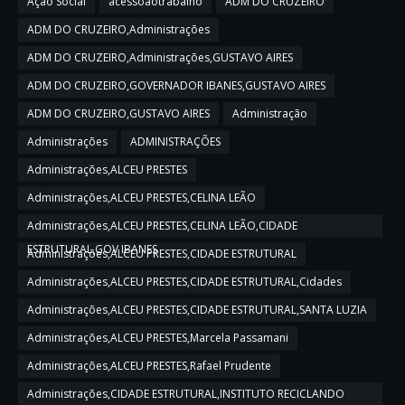
Ação Social
acessoaotrabalho
ADM DO CRUZEIRO
ADM DO CRUZEIRO,Administrações
ADM DO CRUZEIRO,Administrações,GUSTAVO AIRES
ADM DO CRUZEIRO,GOVERNADOR IBANES,GUSTAVO AIRES
ADM DO CRUZEIRO,GUSTAVO AIRES
Administração
Administrações
ADMINISTRAÇÕES
Administrações,ALCEU PRESTES
Administrações,ALCEU PRESTES,CELINA LEÃO
Administrações,ALCEU PRESTES,CELINA LEÃO,CIDADE
ESTRUTURAL,GOV IBANES
Administrações,ALCEU PRESTES,CIDADE ESTRUTURAL
Administrações,ALCEU PRESTES,CIDADE ESTRUTURAL,Cidades
Administrações,ALCEU PRESTES,CIDADE ESTRUTURAL,SANTA LUZIA
Administrações,ALCEU PRESTES,Marcela Passamani
Administrações,ALCEU PRESTES,Rafael Prudente
Administrações,CIDADE ESTRUTURAL,INSTITUTO RECICLANDO