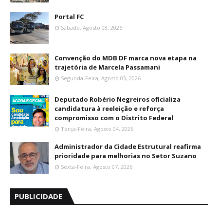
Portal FC
Sábado, Agosto 08, 2026
Convenção do MDB DF marca nova etapa na
trajetória de Marcela Passamani
Segunda-Feira, Agosto 03, 2026
Deputado Robério Negreiros oficializa
candidatura à reeleição e reforça
compromisso com o Distrito Federal
Terça-Feira, Agosto 04, 2026
Administrador da Cidade Estrutural reafirma
prioridade para melhorias no Setor Suzano
Sexta-Feira, Agosto 07, 2026
PUBLICIDADE