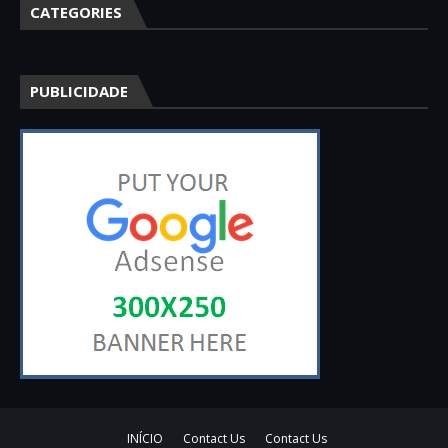
CATEGORIES
PUBLICIDADE
INÍCIO
Contact Us
Contact Us