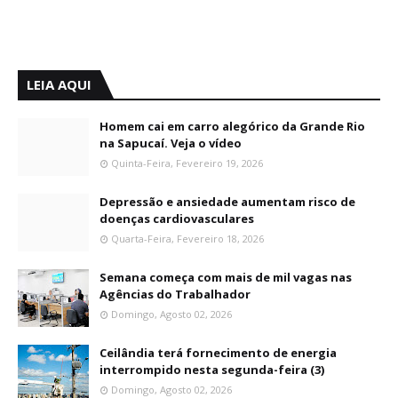
LEIA AQUI
Homem cai em carro alegórico da Grande Rio
na Sapucaí. Veja o vídeo
Quinta-Feira, Fevereiro 19, 2026
Depressão e ansiedade aumentam risco de
doenças cardiovasculares
Quarta-Feira, Fevereiro 18, 2026
Semana começa com mais de mil vagas nas
Agências do Trabalhador
Domingo, Agosto 02, 2026
Ceilândia terá fornecimento de energia
interrompido nesta segunda-feira (3)
Domingo, Agosto 02, 2026