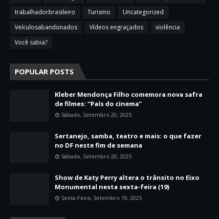
trabalhadorbrasileiro
Turismo
Uncategorized
Veículosabandonados
Vídeos engraçados
violência
Você sabia?
POPULAR POSTS
Kleber Mendonça Filho comemora nova safra
de filmes: “País do cinema”
Sábado, Setembro 20, 2025
Sertanejo, samba, teatro e mais: o que fazer
no DF neste fim de semana
Sábado, Setembro 20, 2025
Show de Katy Perry altera o trânsito no Eixo
Monumental nesta sexta-feira (19)
Sexta-Feira, Setembro 19, 2025