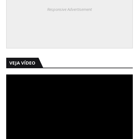
Responsive Advertisement
VEJA VÍDEO