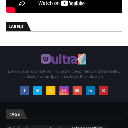
LABELS
Lorem Ipsum is simply dummy text of the printing and typesetting
industry. Lorem Ipsum has been the industry's.
TAGS