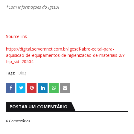
*Com informações do IgesDF
Source link
https://digital.servemnet.com.br/igesdf-abre-edital-para-
aquisicao-de-equipamentos-de-higienizacao-de-materiais-2/?
fsp_sid=20504
Tags:
Blog
POSTAR UM COMENTÁRIO
0 Comentários