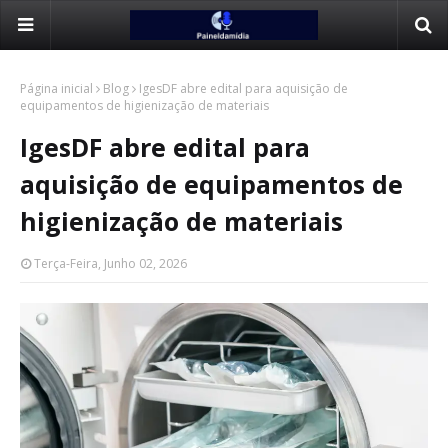
Página inicial
Blog
IgesDF abre edital para aquisição de
equipamentos de higienização de materiais
IgesDF abre edital para
aquisição de equipamentos de
higienização de materiais
Terça-Feira, Junho 02, 2026