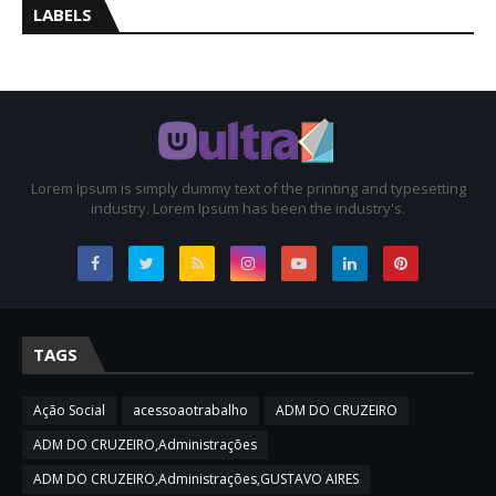
LABELS
Lorem Ipsum is simply dummy text of the printing and typesetting
industry. Lorem Ipsum has been the industry's.
TAGS
Ação Social
acessoaotrabalho
ADM DO CRUZEIRO
ADM DO CRUZEIRO,Administrações
ADM DO CRUZEIRO,Administrações,GUSTAVO AIRES