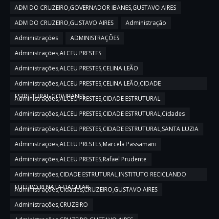
ADM DO CRUZEIRO,GOVERNADOR IBANES,GUSTAVO AIRES
ADM DO CRUZEIRO,GUSTAVO AIRES
Administração
Administrações
ADMINISTRAÇÕES
Administrações,ALCEU PRESTES
Administrações,ALCEU PRESTES,CELINA LEÃO
Administrações,ALCEU PRESTES,CELINA LEÃO,CIDADE
ESTRUTURAL,GOV IBANES
Administrações,ALCEU PRESTES,CIDADE ESTRUTURAL
Administrações,ALCEU PRESTES,CIDADE ESTRUTURAL,Cidades
Administrações,ALCEU PRESTES,CIDADE ESTRUTURAL,SANTA LUZIA
Administrações,ALCEU PRESTES,Marcela Passamani
Administrações,ALCEU PRESTES,Rafael Prudente
Administrações,CIDADE ESTRUTURAL,INSTITUTO RECICLANDO
FUTURO,RENATA DAGUIAR
Administrações,Cidades,CRUZEIRO,GUSTAVO AIRES
Administrações,CRUZEIRO