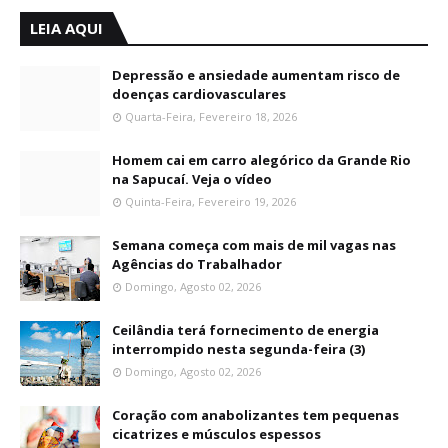
LEIA AQUI
Depressão e ansiedade aumentam risco de
doenças cardiovasculares
Quarta-Feira, Fevereiro 18, 2026
Homem cai em carro alegórico da Grande Rio
na Sapucaí. Veja o vídeo
Quinta-Feira, Fevereiro 19, 2026
Semana começa com mais de mil vagas nas
Agências do Trabalhador
Domingo, Agosto 02, 2026
Ceilândia terá fornecimento de energia
interrompido nesta segunda-feira (3)
Domingo, Agosto 02, 2026
Coração com anabolizantes tem pequenas
cicatrizes e músculos espessos