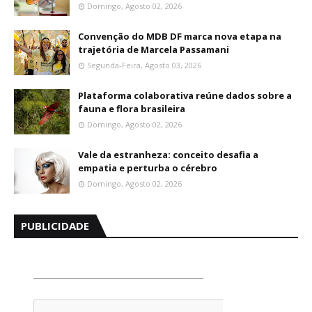
Domingo, Agosto 02, 2026
Convenção do MDB DF marca nova etapa na
trajetória de Marcela Passamani
Segunda-Feira, Agosto 03, 2026
Plataforma colaborativa reúne dados sobre a
fauna e flora brasileira
Domingo, Agosto 02, 2026
Vale da estranheza: conceito desafia a
empatia e perturba o cérebro
Domingo, Agosto 02, 2026
PUBLICIDADE