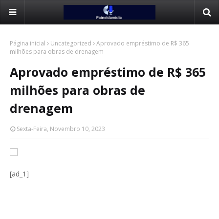
Página inicial
Uncategorized
Aprovado empréstimo de R$ 365
milhões para obras de drenagem
Aprovado empréstimo de R$ 365
milhões para obras de
drenagem
Sexta-Feira, Novembro 10, 2023
[ad_1]