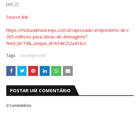
[ad_2]
Source link
https://misturabrasil.evpc.com.br/aprovado-emprestimo-de-r-
365-milhoes-para-obras-de-drenagem/?
feed_id=74&_unique_id=654e252a416cc
Tags:
Uncategorized
POSTAR UM COMENTÁRIO
0 Comentários