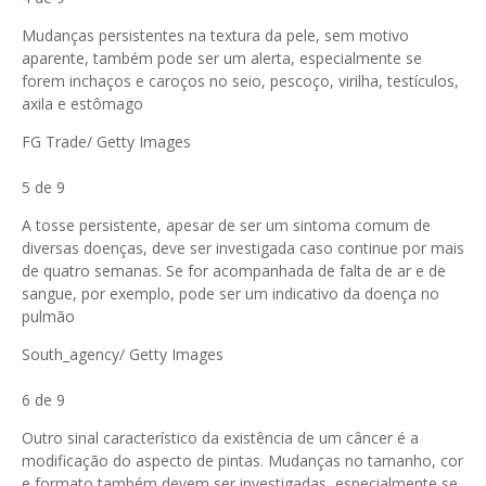
Mudanças persistentes na textura da pele, sem motivo
aparente, também pode ser um alerta, especialmente se
forem inchaços e caroços no seio, pescoço, virilha, testículos,
axila e estômago
FG Trade/ Getty Images
5 de 9
A tosse persistente, apesar de ser um sintoma comum de
diversas doenças, deve ser investigada caso continue por mais
de quatro semanas. Se for acompanhada de falta de ar e de
sangue, por exemplo, pode ser um indicativo da doença no
pulmão
South_agency/ Getty Images
6 de 9
Outro sinal característico da existência de um câncer é a
modificação do aspecto de pintas. Mudanças no tamanho, cor
e formato também devem ser investigadas, especialmente se