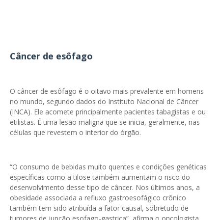
Câncer de esôfago
O câncer de esôfago é o oitavo mais prevalente em homens
no mundo, segundo dados do Instituto Nacional de Câncer
(INCA). Ele acomete principalmente pacientes tabagistas e ou
etilistas. É uma lesão maligna que se inicia, geralmente, nas
células que revestem o interior do órgão.
“O consumo de bebidas muito quentes e condições genéticas
específicas como a tilose também aumentam o risco do
desenvolvimento desse tipo de câncer. Nos últimos anos, a
obesidade associada a refluxo gastroesofágico crônico
também tem sido atribuída a fator causal, sobretudo de
tumores de junção esofago-gastrica”, afirma o oncologista