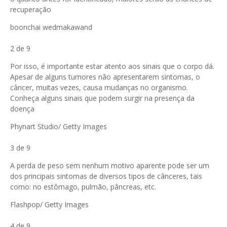
recuperação
boonchai wedmakawand
2 de 9
Por isso, é importante estar atento aos sinais que o corpo dá.
Apesar de alguns tumores não apresentarem sintomas, o
câncer, muitas vezes, causa mudanças no organismo.
Conheça alguns sinais que podem surgir na presença da
doença
Phynart Studio/ Getty Images
3 de 9
A perda de peso sem nenhum motivo aparente pode ser um
dos principais sintomas de diversos tipos de cânceres, tais
como: no estômago, pulmão, pâncreas, etc.
Flashpop/ Getty Images
4 de 9