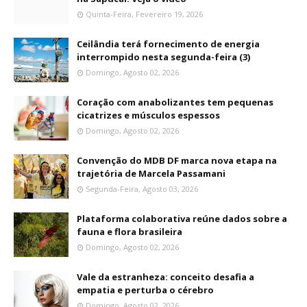
Quinta-Feira, Fevereiro 19, 2026
Ceilândia terá fornecimento de energia
interrompido nesta segunda-feira (3)
Domingo, Agosto 02, 2026
Coração com anabolizantes tem pequenas
cicatrizes e músculos espessos
Domingo, Agosto 02, 2026
Convenção do MDB DF marca nova etapa na
trajetória de Marcela Passamani
Segunda-Feira, Agosto 03, 2026
Plataforma colaborativa reúne dados sobre a
fauna e flora brasileira
Domingo, Agosto 02, 2026
Vale da estranheza: conceito desafia a
empatia e perturba o cérebro
Domingo, Agosto 02, 2026