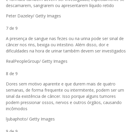
descamarem, sangrarem ou apresentarem líquido retido
Peter Dazeley/ Getty Images
7 de 9
A presença de sangue nas fezes ou na urina pode ser sinal de
câncer nos rins, bexiga ou intestino. Além disso, dor e
dificuldades na hora de urinar também devem ser investigados
RealPeopleGroup/ Getty Images
8 de 9
Dores sem motivo aparente e que durem mais de quatro
semanas, de forma frequente ou intermitente, podem ser um
sinal da existência de câncer. Isso porque alguns tumores
podem pressionar ossos, nervos e outros órgãos, causando
incômodos
ljubaphoto/ Getty Images
9 de 9