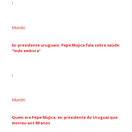
Mundo
Ex-presidente uruguaio, Pepe Mujica fala sobre saúde:
“Indo embora”
Mundo
Quem era Pepe Mujica, ex-presidente do Uruguai que
morreu aos 89 anos