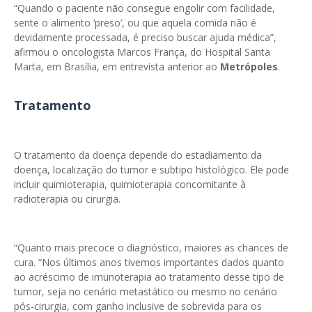
“Quando o paciente não consegue engolir com facilidade,
sente o alimento ‘preso’, ou que aquela comida não é
devidamente processada, é preciso buscar ajuda médica”,
afirmou o oncologista Marcos França, do Hospital Santa
Marta, em Brasília, em entrevista anterior ao
Metrópoles
.
Tratamento
O tratamento da doença depende do estadiamento da
doença, localização do tumor e subtipo histológico. Ele pode
incluir quimioterapia, quimioterapia concomitante à
radioterapia ou cirurgia.
“Quanto mais precoce o diagnóstico, maiores as chances de
cura. “Nos últimos anos tivemos importantes dados quanto
ao acréscimo de imunoterapia ao tratamento desse tipo de
tumor, seja no cenário metastático ou mesmo no cenário
pós-cirurgia, com ganho inclusive de sobrevida para os