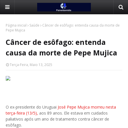
Página inicial
Saúde
Câncer de esôfago: entenda causa da morte de
Pepe Mujica
Câncer de esôfago: entenda
causa da morte de Pepe Mujica
Terça-Feira, Maio 13, 2025
O ex-presidente do Uruguai
José Pepe Mujica morreu nesta
terça-feira (13/5),
aos 89 anos. Ele estava em cuidados
paliativos após um ano de tratamento contra câncer de
esôfago.