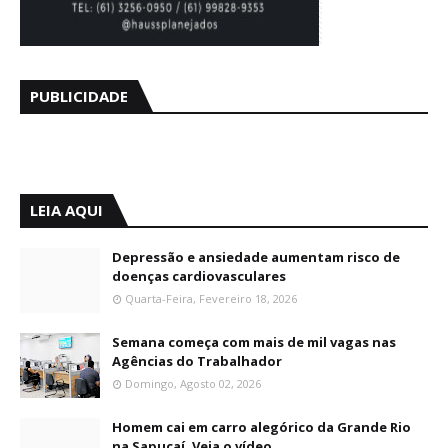
PUBLICIDADE
LEIA AQUI
Depressão e ansiedade aumentam risco de
doenças cardiovasculares
Quarta-Feira, Fevereiro 18, 2026
Semana começa com mais de mil vagas nas
Agências do Trabalhador
Domingo, Agosto 02, 2026
Homem cai em carro alegórico da Grande Rio
na Sapucaí. Veja o vídeo