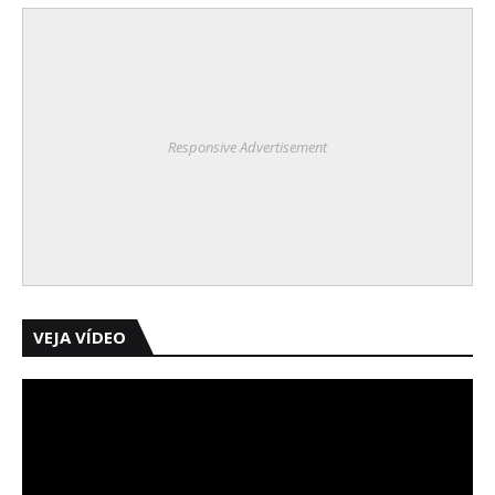
Responsive Advertisement
VEJA VÍDEO