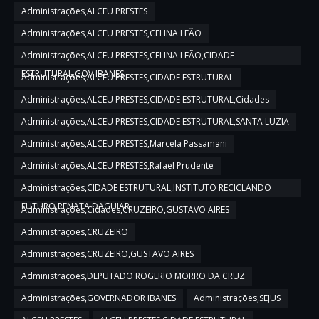
Administrações,ALCEU PRESTES
Administrações,ALCEU PRESTES,CELINA LEÃO
Administrações,ALCEU PRESTES,CELINA LEÃO,CIDADE
ESTRUTURAL,GOV IBANES
Administrações,ALCEU PRESTES,CIDADE ESTRUTURAL
Administrações,ALCEU PRESTES,CIDADE ESTRUTURAL,Cidades
Administrações,ALCEU PRESTES,CIDADE ESTRUTURAL,SANTA LUZIA
Administrações,ALCEU PRESTES,Marcela Passamani
Administrações,ALCEU PRESTES,Rafael Prudente
Administrações,CIDADE ESTRUTURAL,INSTITUTO RECICLANDO
FUTURO,RENATA DAGUIAR
Administrações,Cidades,CRUZEIRO,GUSTAVO AIRES
Administrações,CRUZEIRO
Administrações,CRUZEIRO,GUSTAVO AIRES
Administrações,DEPUTADO ROGERIO MORRO DA CRUZ
Administrações,GOVERNADOR IBANES
Administrações,SEJUS