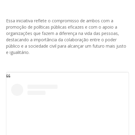
Essa iniciativa reflete o compromisso de ambos com a
promoção de políticas públicas eficazes e com o apoio a
organizações que fazem a diferença na vida das pessoas,
destacando a importância da colaboração entre o poder
público e a sociedade civil para alcançar um futuro mais justo
e igualitário.