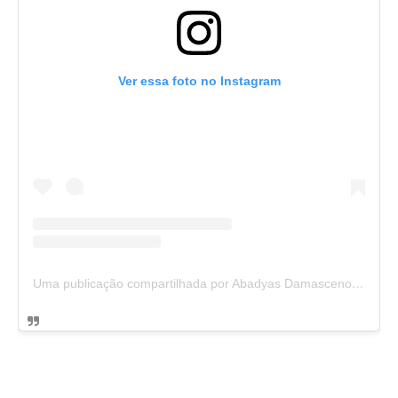
Ver essa foto no Instagram
Uma publicação compartilhada por Abadyas Damasceno (@abadyas_damasceno)