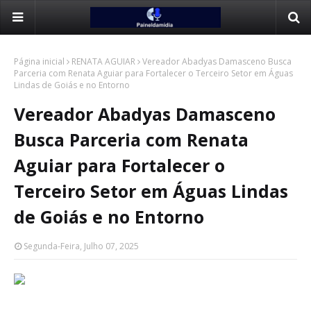
Página inicial
RENATA AGUIAR
Vereador Abadyas Damasceno Busca
Parceria com Renata Aguiar para Fortalecer o Terceiro Setor em Águas
Lindas de Goiás e no Entorno
Vereador Abadyas Damasceno
Busca Parceria com Renata
Aguiar para Fortalecer o
Terceiro Setor em Águas Lindas
de Goiás e no Entorno
Segunda-Feira, Julho 07, 2025