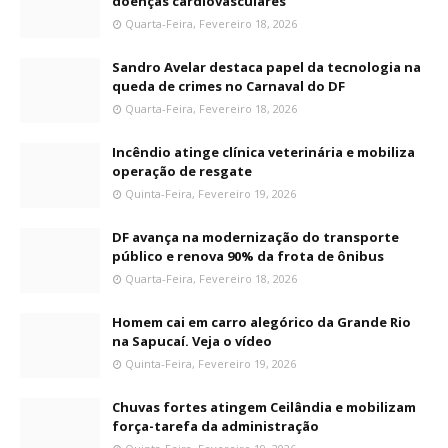
doenças cardiovasculares
Quarta-Feira, Fevereiro 18, 2026
Sandro Avelar destaca papel da tecnologia na
queda de crimes no Carnaval do DF
Quarta-Feira, Fevereiro 18, 2026
Incêndio atinge clínica veterinária e mobiliza
operação de resgate
Quinta-Feira, Fevereiro 19, 2026
DF avança na modernização do transporte
público e renova 90% da frota de ônibus
Quarta-Feira, Fevereiro 18, 2026
Homem cai em carro alegórico da Grande Rio
na Sapucaí. Veja o vídeo
Quinta-Feira, Fevereiro 19, 2026
Chuvas fortes atingem Ceilândia e mobilizam
força-tarefa da administração