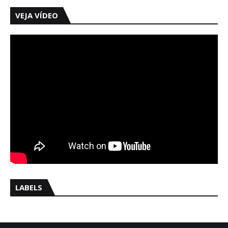
VEJA VÍDEO
LABELS