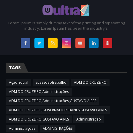
Lorem Ipsum is simply dummy text of the printing and typesetting
industry. Lorem Ipsum has been the industry's.
TAGS
Ação Social
acessoaotrabalho
ADM DO CRUZEIRO
ADM DO CRUZEIRO,Administrações
ADM DO CRUZEIRO,Administrações,GUSTAVO AIRES
ADM DO CRUZEIRO,GOVERNADOR IBANES,GUSTAVO AIRES
ADM DO CRUZEIRO,GUSTAVO AIRES
Administração
Administrações
ADMINISTRAÇÕES